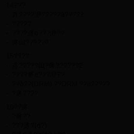
14???
- 豸????洢?????á????2
- ?????
- ????豸е???洢??
- 豸Щ??????
15????
- 豸?????Щ?豸??????2
- ????豸е???洢??
- ??δ??(DRM) ??DRM ??в?????
- ?豸????
16??豸
- ?豸??
- ???豸?(б?)