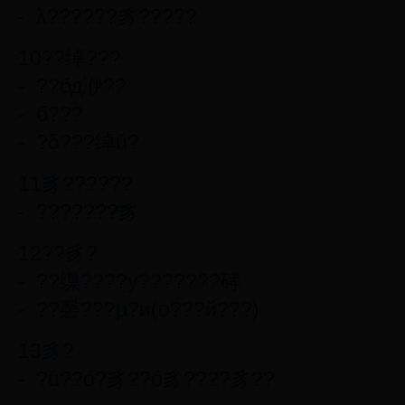
- λ??????豸?????
10??绰???
- ??бд洢??
- б???
- ?δ???绰ú?
11豸??????
- ???????豸
12??豸?
- ??缫????y???????硣
- ??磬???μ?и(ο???й???)
13豸?
- ?ú??ó?豸??ó豸????豸??