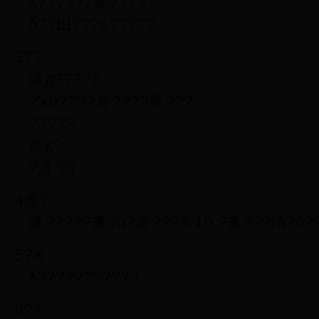
- λ??????豸?????
- δ??Щ???á?????
3??
- 豸д????2
- ?′κα????豸????豸???
- ?????
- 豸κ?
- ?豸°汾
4豸?
- 豸?????豸?ù?豸???8-10 ?豸???гá?ó
5?ж
- λ???????????
6??