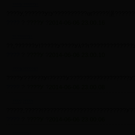
????У,??????У!
????У,??????У!У??????????оt?????塣??????
????
? ?
???У
?
2014-06-06 23.00.16
??,??????У!
??,??????У!?????У????Уλ??г?????????????
????
? ?
???У
?
2014-06-06 23.00.10
????У??????У!
????У??????У!?????У??????????????????
????
? ?
???У
?
2014-06-06 23.00.08
?????,?????!
?????,?????!?????????????????????????У?
????
? ?
???У
?
2014-06-06 23.00.06
????????У!