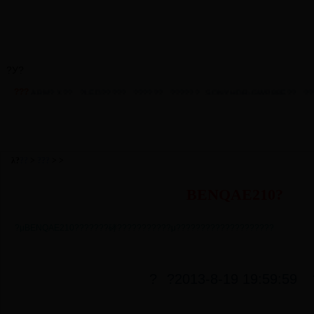
?У?
?γ
??
?
??
?У?
??
??
?
?
??
ARM?Ｘ??
?LED?????
??????
??????
SONYHDR-GWP88E??
??
???
У·
???
??
?
λ?
??
>
???
> >
BENQAE210?
?μBENQAE210???????硣???????????μ????????????????????
?
?2013-8-19 19:59:59