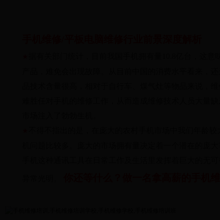
手机维修/平板电脑维修行业前景深度解析
据有关部门统计，目前我国手机拥有量10.8亿台，这
★
产品，难免会出现故障。从目前中国的消费水平看来，还
品技术含量很高，相对于自行车、煤气灶等物品来说，维
难胜任对手机的维修工作，从而造成维修技术人员大量缺
市场注入了勃勃生机。
不得不指出的是，在庞大的农村手机市场中我们年龄较
★
机问题比较多。庞大的市场拥有量决定着一个潜在的庞大
手机这种通讯工具在日常工作及生活里发挥着巨大的无可
你还等什么？做一名拿高薪的手机维
异常光明。