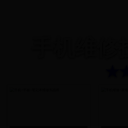
手机维修
★