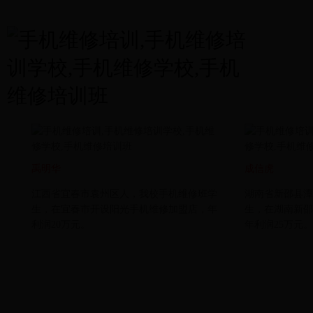
禹明华
成信虎
江西省宜春市袁州区人，我校手机维修班学
湖南省新邵县潭
生，在宜春市开设阳光手机维修加盟店，年
生，在湖南新邵
利润20万元。
年利润25万元。