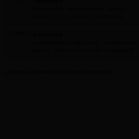
完善的课程体系
理论讲解通俗易懂，大量维修实践经验跟进，做到理论与
实践相结合。学完后，能保证独立进行所有品牌的维修。
专业的就业指导
专业的维修培训课程加上维修部门的支持，学习后通过老师指导
维修客户机。多家售后公司与我们学校签订了长期的维修合同。