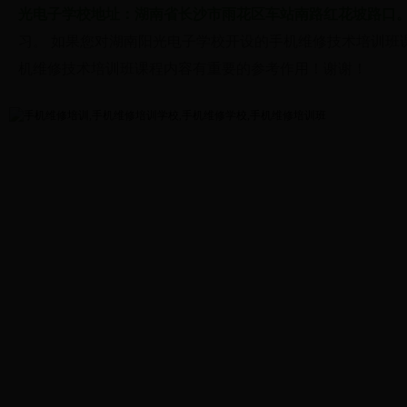
光电子学校地址：湖南省长沙市雨花区车站南路红花坡路口
习。 如果您对湖南阳光电子学校开设的
手机维修技术
培训班
机维修技术
培训班课程内容有重要的参考作用！谢谢！