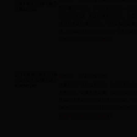
电子通讯工程师。毕业于长沙大学，讲师
讲课生动易懂。实践经验相当丰富。热爱
技术和丰富的教学经验，不厌其烦的反复
格。在湖南手机维修行业内有“手机故障杀
好老师决定学生的变化速度！
杨老师
（手机维修导师）
IT通信及手机维修工程师。毕业于长沙大
主教讲师。讲课生动易懂。实践经验相当
从事IT通信及手机维修技术行业15年，
2008年后被提升为IT通信及手机维修教
好老师决定学生的变化速度！