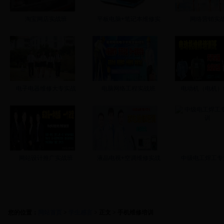
淘宝网店实战班
平板电脑+笔记本维修实
网络营销实
电子电器维修大专实战
电脑网络工程实战班
电动机（电机）
网站设计推广实战班
液晶电视+空调维修实战
中级电工焊工专
来校路线
学费标准
入学须知
联系方
您的位置：
网站首页
>
学生感言
> 正文 > 手机维修培训