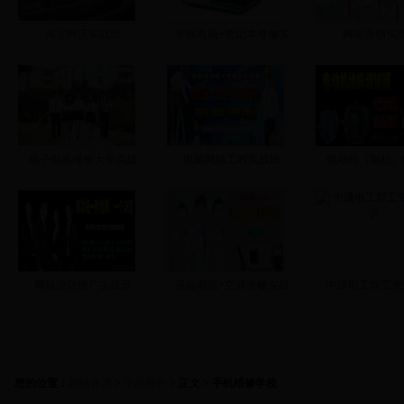
淘宝网店实战班
平板电脑+笔记本维修实
网络营销实
电子电器维修大专实战
电脑网络工程实战班
电动机（电机）
网站设计推广实战班
液晶电视+空调维修实战
中级电工焊工专
来校路线
学费标准
入学须知
联系方
您的位置：
网站首页
>
手机硬件
> 正文 > 手机维修学校