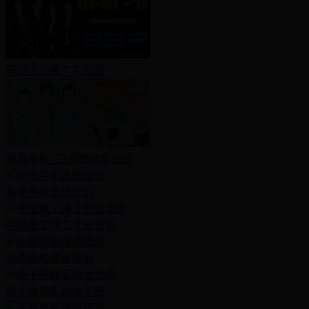
网站设计推广实战班
液晶电视+空调维修实战班
家电手机维修培训
中级电工焊工专业培训
全能家电维修培训
电子维修实战大专班