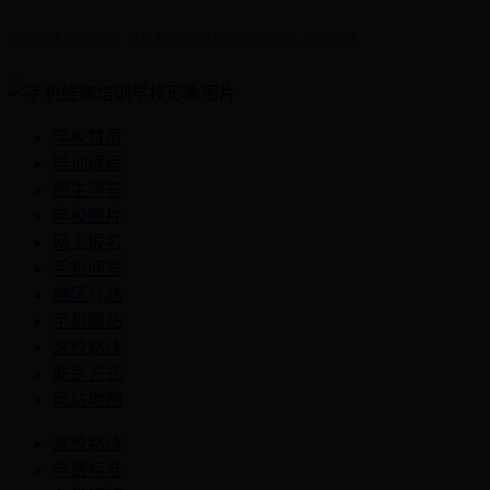
手机网站
手机问答
手机平台
地区招生
全国招生
手机维修
学校首页
培训课程
招生问答
学校图片
网上报名
手机问答
地区分站
手机网站
来校路线
联系方式
网站地图
来校路线
学费标准