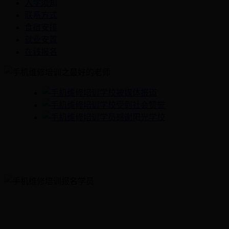
入学须知
联系方式
食宿安排
就业安置
在线报名