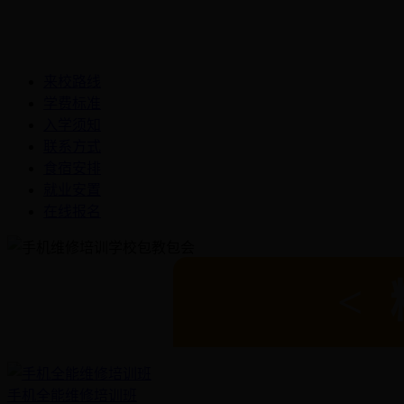
来校路线
学费标准
入学须知
联系方式
食宿安排
就业安置
在线报名
手机全能维修培训班