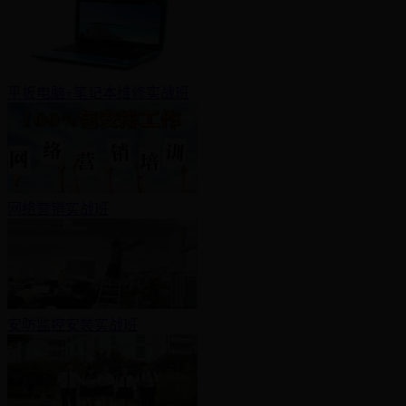
平板电脑+笔记本维修实战班
网络营销实战班
安防监控安装实战班