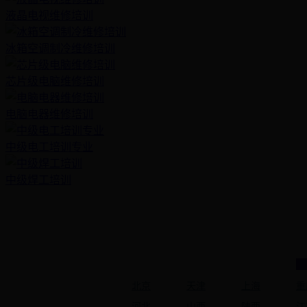
液晶电视维修培训
冰箱空调制冷维修培训
芯片级电脑维修培训
电脑电器维修培训
中级电工培训专业
中级焊工培训
北京
天津
上海
重
河北
山西
陕西
江